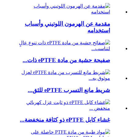
مقدمة عن الهرمون اللوتيني وأسباب
استخدامه
صفيحة حشية من مادة ePTFE ذات...
شريط مانع التسرب ePTFE للثق...
غشاء كابل ePTFE ذو كثافة منخفضة...