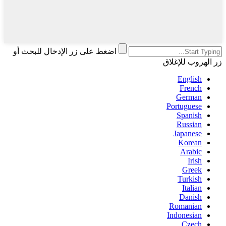
اضغط على زر الإدخال للبحث أو
زر الهروب للإغلاق
English
French
German
Portuguese
Spanish
Russian
Japanese
Korean
Arabic
Irish
Greek
Turkish
Italian
Danish
Romanian
Indonesian
Czech