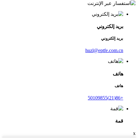
بريد إلكتروني
بريد إلكتروني
huzl@eptfe.com.cn
هاتف
هاتف
+86(21)50109855
قمة
x