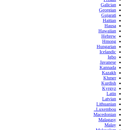
Galician
Georgian
Gujarati
Haitian
Hausa
Hawaiian
Hebrew
Hmong
Hungarian
Icelandic
Igbo
Javanese
Kannada
Kazakh
Khmer
Kurdish
Kyrgyz
Latin
Latvian
Lithuanian
Luxembou..
Macedonian
Malagasy
Malay