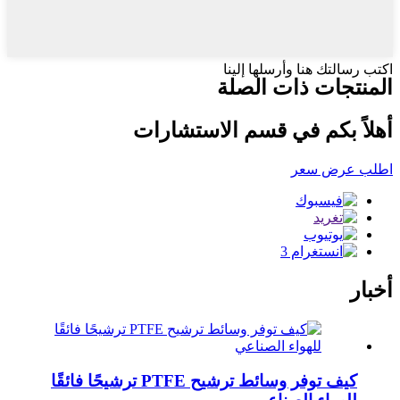
اكتب رسالتك هنا وأرسلها إلينا
المنتجات ذات الصلة
أهلاً بكم في قسم الاستشارات
اطلب عرض سعر
أخبار
كيف توفر وسائط ترشيح PTFE ترشيحًا فائقًا