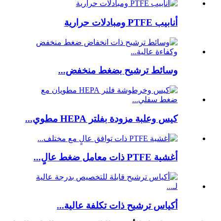
أنابيب PTFE ومبادلات حرارية
وسائط ترشيح بضغط منخفض...
كيس وعلبة مزودة بفلتر HEPA مطوي...
أغشية PTFE ذات معامل ضغط عالٍ...
أكياس ترشيح ذات تكلفة عالية...