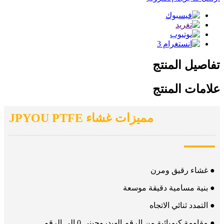
تفاصيل المنتج
علامات المنتج
مميزات غشاء JPYOU PTFE
● غشاء رقيق ومرن
● بنية مسامية دقيقة موسعة
● التمدد ثنائي الاتجاه
● مقاومة كيميائية من الرقم الهيدروجيني 0 إلى الرقم