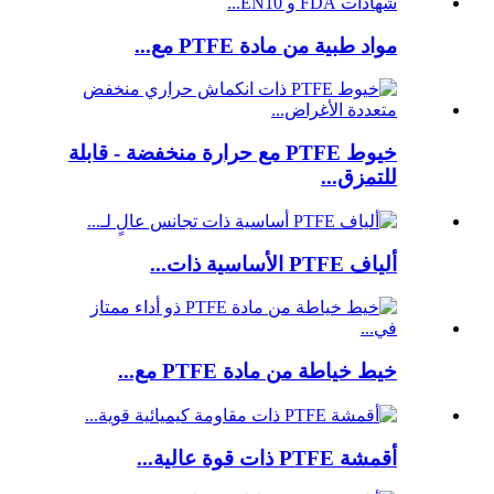
مواد طبية من مادة PTFE مع...
خيوط PTFE مع حرارة منخفضة - قابلة
للتمزق...
ألياف PTFE الأساسية ذات...
خيط خياطة من مادة PTFE مع...
أقمشة PTFE ذات قوة عالية...