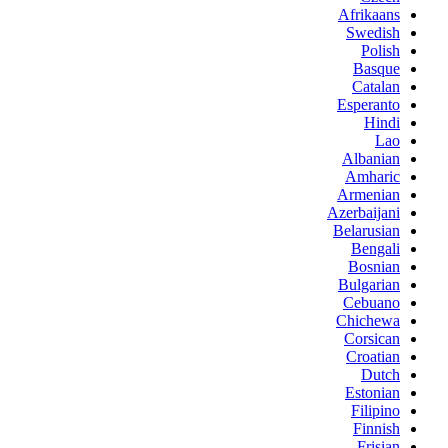
Afrikaans
Swedish
Polish
Basque
Catalan
Esperanto
Hindi
Lao
Albanian
Amharic
Armenian
Azerbaijani
Belarusian
Bengali
Bosnian
Bulgarian
Cebuano
Chichewa
Corsican
Croatian
Dutch
Estonian
Filipino
Finnish
Frisian