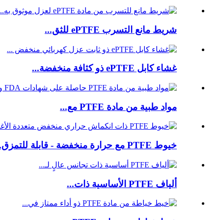
شريط مانع التسرب ePTFE للثق...
غشاء كابل ePTFE ذو كثافة منخفضة...
مواد طبية من مادة PTFE مع...
خيوط PTFE مع حرارة منخفضة - قابلة للتمزق...
ألياف PTFE الأساسية ذات...