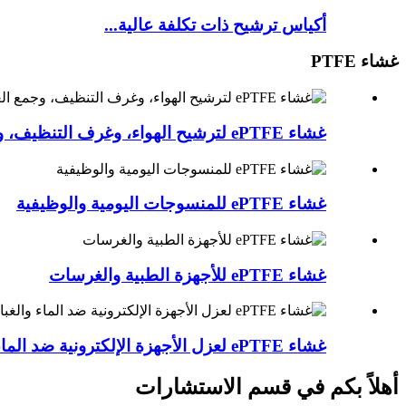
أكياس ترشيح ذات تكلفة عالية...
غشاء PTFE
غشاء ePTFE لترشيح الهواء، وغرف التنظيف، وجمع الغبار
غشاء ePTFE للمنسوجات اليومية والوظيفية
غشاء ePTFE للأجهزة الطبية والغرسات
غشاء ePTFE لعزل الأجهزة الإلكترونية ضد الماء والغبار
أهلاً بكم في قسم الاستشارات