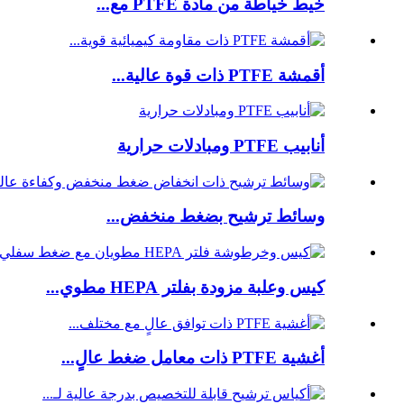
خيط خياطة من مادة PTFE مع...
أقمشة PTFE ذات قوة عالية...
أنابيب PTFE ومبادلات حرارية
وسائط ترشيح بضغط منخفض...
كيس وعلبة مزودة بفلتر HEPA مطوي...
أغشية PTFE ذات معامل ضغط عالٍ...