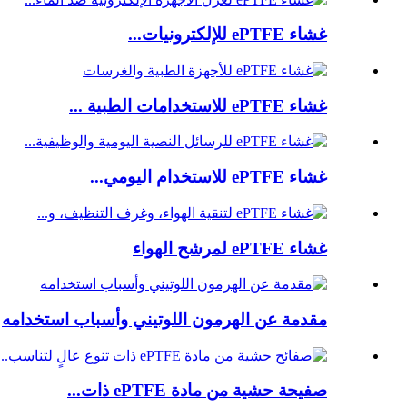
غشاء ePTFE للإلكترونيات...
غشاء ePTFE للاستخدامات الطبية ...
غشاء ePTFE للاستخدام اليومي...
غشاء ePTFE لمرشح الهواء
مقدمة عن الهرمون اللوتيني وأسباب استخدامه
صفيحة حشية من مادة ePTFE ذات...