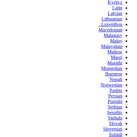
Kyrgyz
Latin
Latvian
Lithuanian
Luxembou..
Macedonian
Malagasy
Malay
Malayalam
Maltese
Maori
Marathi
Mongolian
Burmese
Nepali
Norwegian
Pashto
Persian
Punjabi
Serbian
Sesotho
Sinhala
Slovak
Slovenian
Somali