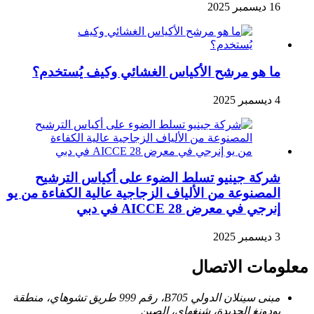
16 ديسمبر 2025
ما هو مرشح الأكياس الغشائي وكيف يُستخدم؟
4 ديسمبر 2025
شركة جينيو تسلط الضوء على أكياس الترشيح
المصنوعة من الألياف الزجاجية عالية الكفاءة من يو
إنرجي في معرض AICCE 28 في دبي
3 ديسمبر 2025
معلومات الاتصال
مبنى سينلان الدولي B705، رقم 999 طريق تشوهاي، منطقة
بودونغ الجديدة، شنغهاي، الصين