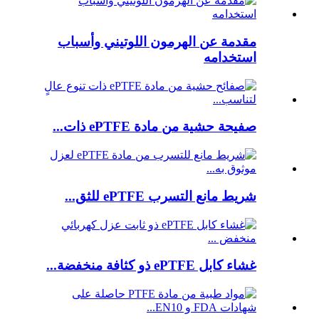
مقدمة عن الهرمون اللوتيني وأسباب
استخدامه
صفيحة حشية من مادة ePTFE ذات...
شريط مانع التسرب ePTFE للثق...
غشاء كابل ePTFE ذو كثافة منخفضة...