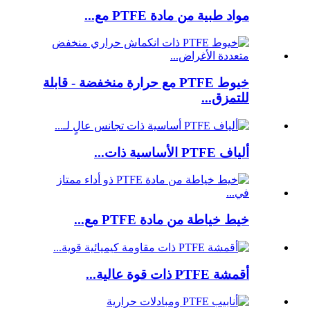
مواد طبية من مادة PTFE مع...
خيوط PTFE مع حرارة منخفضة - قابلة
للتمزق...
ألياف PTFE الأساسية ذات...
خيط خياطة من مادة PTFE مع...
أقمشة PTFE ذات قوة عالية...