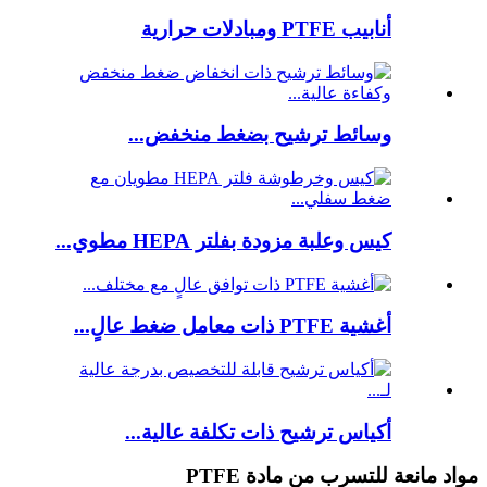
أنابيب PTFE ومبادلات حرارية
وسائط ترشيح بضغط منخفض...
كيس وعلبة مزودة بفلتر HEPA مطوي...
أغشية PTFE ذات معامل ضغط عالٍ...
أكياس ترشيح ذات تكلفة عالية...
مواد مانعة للتسرب من مادة PTFE