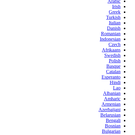
Arabic
Irish
Greek
Turkish
Italian
Danish
Romanian
Indonesian
Czech
Afrikaans
Swedish
Polish
Basque
Catalan
Esperanto
Hindi
Lao
Albanian
Amharic
Armenian
Azerbaijani
Belarusian
Bengali
Bosnian
Bulgarian