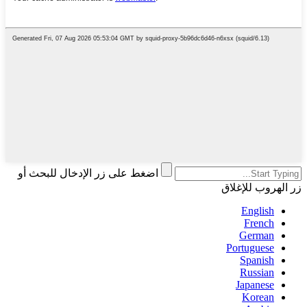
اضغط على زر الإدخال للبحث أو
زر الهروب للإغلاق
English
French
German
Portuguese
Spanish
Russian
Japanese
Korean