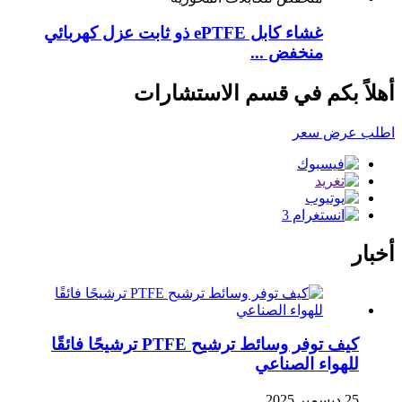
غشاء كابل ePTFE ذو ثابت عزل كهربائي
منخفض ...
أهلاً بكم في قسم الاستشارات
اطلب عرض سعر
أخبار
كيف توفر وسائط ترشيح PTFE ترشيحًا فائقًا
للهواء الصناعي
25 ديسمبر 2025