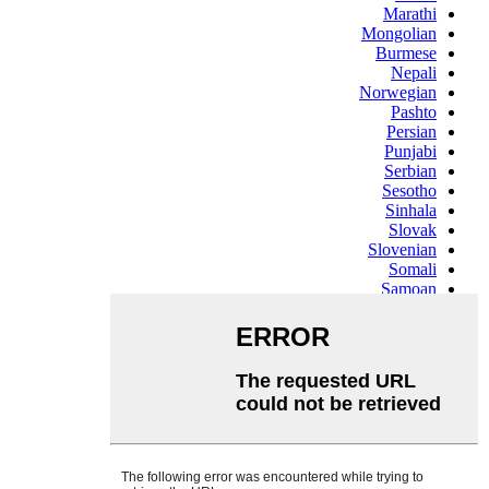
Marathi
Mongolian
Burmese
Nepali
Norwegian
Pashto
Persian
Punjabi
Serbian
Sesotho
Sinhala
Slovak
Slovenian
Somali
Samoan
Scots Gaelic
Shona
Sindhi
Sundanese
Swahili
Tajik
Tamil
Telugu
Thai
Ukrainian