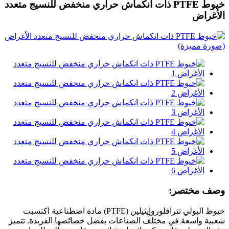
خيوط PTFE ذات انكماش حراري منخفض للنسيج متعدد
الأغراض
وصف مختصر:
خيوط البولي تترافلوروإيثيلين (PTFE) مادة اصطناعية اكتسبت
شعبية واسعة في مختلف الصناعات بفضل خصائصها الفريدة. تتميز