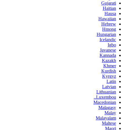
Gujarati
Haitian
Hausa
Hawaiian
Hebrew
Hmong
Hungarian
Icelandic
Igbo
Javanese
Kannada
Kazakh
Khmer
Kurdish
Kyrgyz
Latin
Latvian
Lithuanian
Luxembou..
Macedonian
Malagasy
Malay
Malayalam
Maltese
Maori