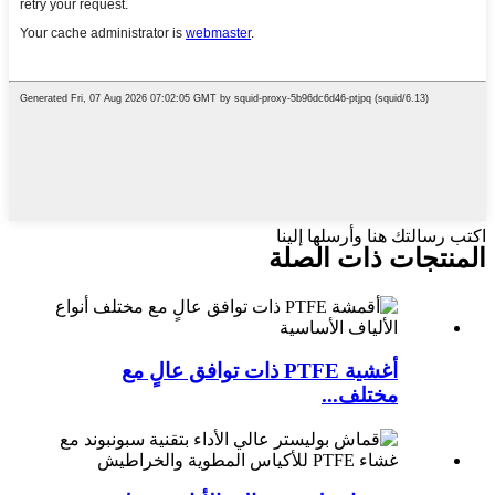
اكتب رسالتك هنا وأرسلها إلينا
المنتجات ذات الصلة
أغشية PTFE ذات توافق عالٍ مع
مختلف...