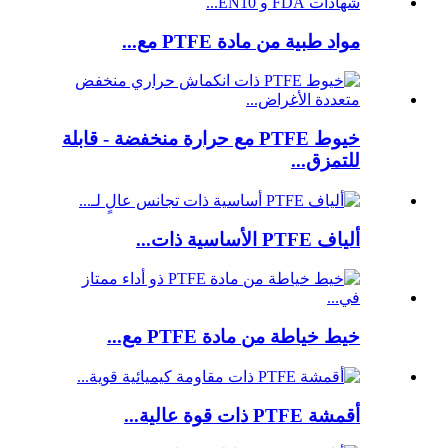
مواد طبية من مادة PTFE مع...
خيوط PTFE مع حرارة منخفضة - قابلة
للتمزق...
ألياف PTFE الأساسية ذات...
خيط خياطة من مادة PTFE مع...
أقمشة PTFE ذات قوة عالية...