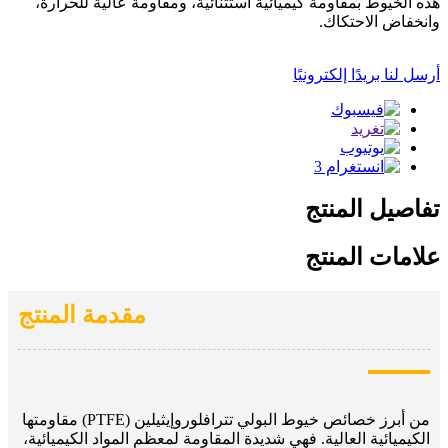
هذه الخيوط بمقاومة كيميائية استثنائية، ومقاومة عالية للحرارة،
وانخفاض الاحتكاك.
أرسل لنا بريدًا إلكترونيًا
تفاصيل المنتج
علامات المنتج
مقدمة المنتج
من أبرز خصائص خيوط البولي تترافلوروإيثيلين (PTFE) مقاومتها
الكيميائية العالية. فهي شديدة المقاومة لمعظم المواد الكيميائية،