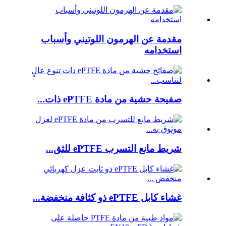
مقدمة عن الهرمون اللوتيني وأسباب
استخدامه
صفيحة حشية من مادة ePTFE ذات...
شريط مانع التسرب ePTFE للثق...
غشاء كابل ePTFE ذو كثافة منخفضة...