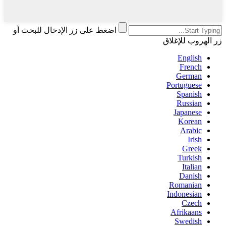
اضغط على زر الإدخال للبحث أو
زر الهروب للإغلاق
English
French
German
Portuguese
Spanish
Russian
Japanese
Korean
Arabic
Irish
Greek
Turkish
Italian
Danish
Romanian
Indonesian
Czech
Afrikaans
Swedish