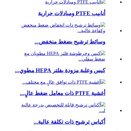
أنابيب PTFE ومبادلات حرارية
وسائط ترشيح بضغط منخفض...
كيس وعلبة مزودة بفلتر HEPA مطوي...
أغشية PTFE ذات معامل ضغط عالٍ...
أكياس ترشيح ذات تكلفة عالية...