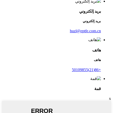
بريد إلكتروني
بريد إلكتروني
huzl@eptfe.com.cn
هاتف
هاتف
+86(21)50109855
قمة
x