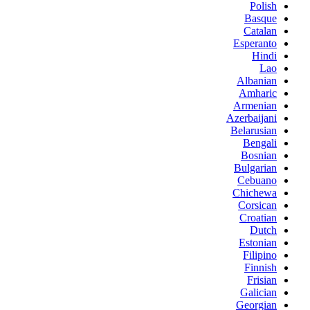
Polish
Basque
Catalan
Esperanto
Hindi
Lao
Albanian
Amharic
Armenian
Azerbaijani
Belarusian
Bengali
Bosnian
Bulgarian
Cebuano
Chichewa
Corsican
Croatian
Dutch
Estonian
Filipino
Finnish
Frisian
Galician
Georgian